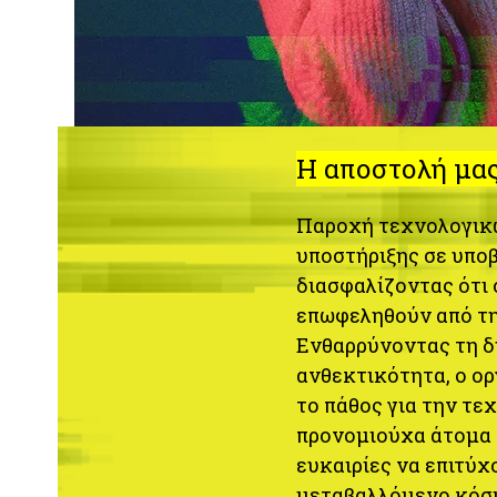
Η αποστολή μα
Παροχή τεχνολογικώ
υποστήριξης σε υπο
διασφαλίζοντας ότι 
επωφεληθούν από τ
Ενθαρρύνοντας τη δ
ανθεκτικότητα, ο ορ
το πάθος για την τε
προνομιούχα άτομα τ
ευκαιρίες να επιτύ
μεταβαλλόμενο κόσμ