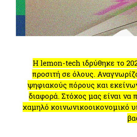
Η lemon-tech ιδρύθηκε το 20
προσιτή σε όλους. Αναγνωρί
ψηφιακούς πόρους και εκείνων 
διαφορά. Στόχος μας είναι να
χαμηλό κοινωνικοοικονομικό υπ
βα