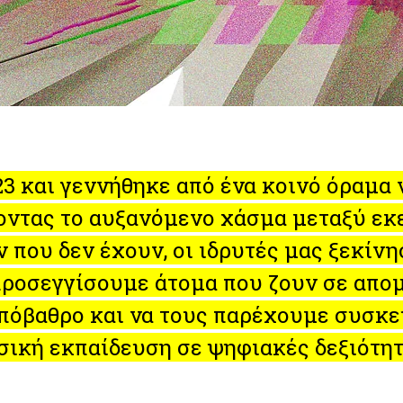
23 και γεννήθηκε από ένα κοινό όραμα 
ζοντας το αυξανόμενο χάσμα μεταξύ εκ
που δεν έχουν, οι ιδρυτές μας ξεκίνησ
 προσεγγίσουμε άτομα που ζουν σε απ
όβαθρο και να τους παρέχουμε συσκευ
σική εκπαίδευση σε ψηφιακές δεξιότητ