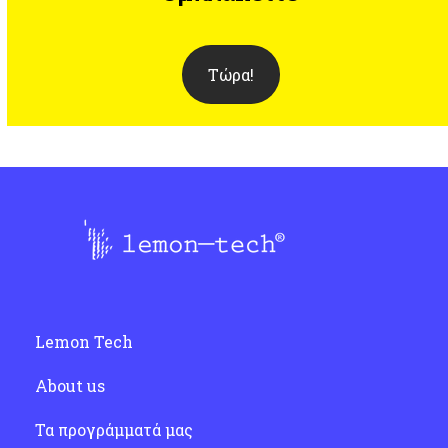
Τώρα!
Lemon Tech
About us
Τα προγράμματά μας