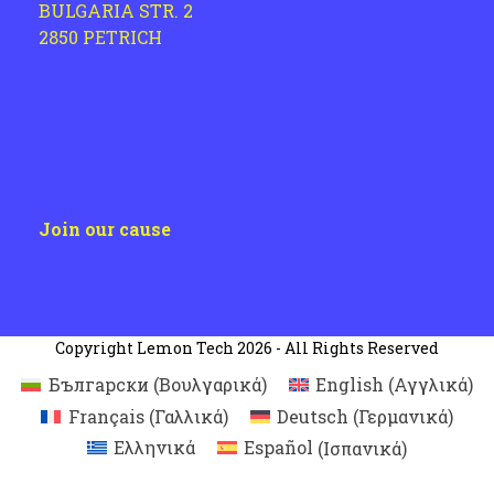
BULGARIA STR. 2
2850 PETRICH
Join our cause
Copyright
Lemon Tech
2026 - All Rights Reserved
Български
(
Βουλγαρικά
)
English
(
Αγγλικά
)
Français
(
Γαλλικά
)
Deutsch
(
Γερμανικά
)
Ελληνικά
Español
(
Ισπανικά
)